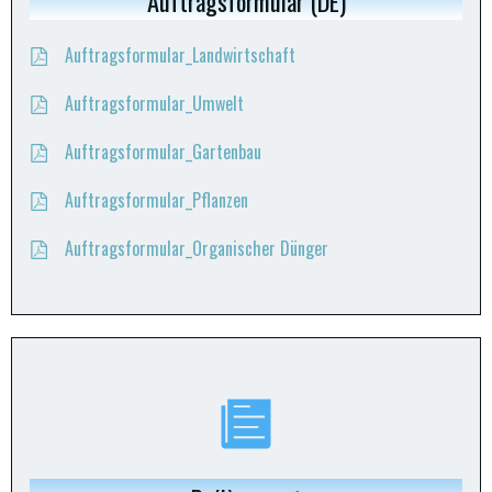
Auftragsformular (DE)
Auftragsformular_Landwirtschaft
Auftragsformular_Umwelt
Auftragsformular_Gartenbau
Auftragsformular_Pflanzen
Auftragsformular_Organischer Dünger