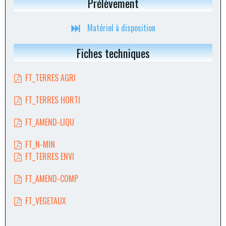
Prélèvement
Matériel à disposition
Fiches techniques
FT_TERRES AGRI
FT_TERRES HORTI
FT_AMEND-LIQU
FT_N-MIN
FT_TERRES ENVI
FT_AMEND-COMP
FT_VEGETAUX